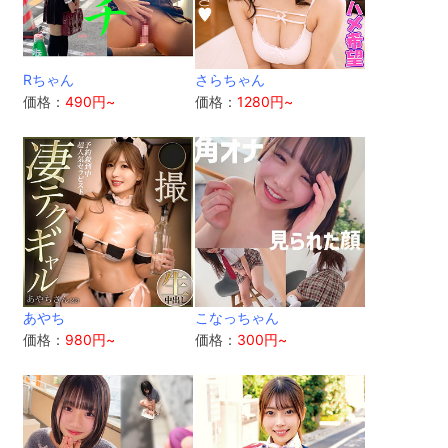
Rちゃん
さらちゃん
価格：
490円~
価格：
1280円~
あやち
こなっちゃん
価格：
980円~
価格：
300円~