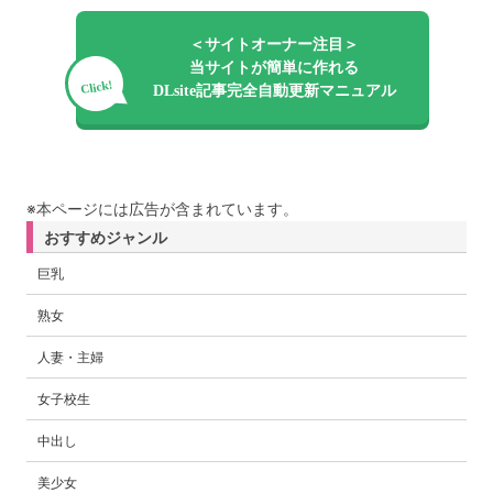
＜サイトオーナー注目＞
当サイトが簡単に作れる
Click!
DLsite記事完全自動更新マニュアル
※本ページには広告が含まれています。
おすすめジャンル
巨乳
熟女
人妻・主婦
女子校生
中出し
美少女