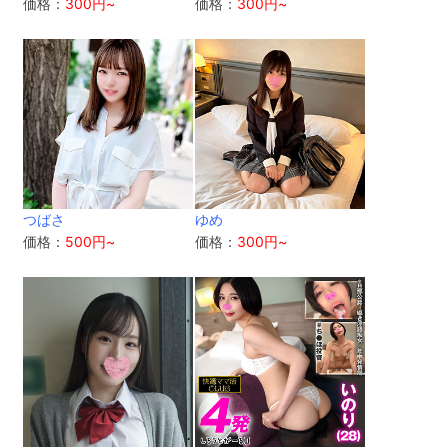
価格：
300円~
価格：
300円~
つばさ
ゆめ
価格：
500円~
価格：
300円~