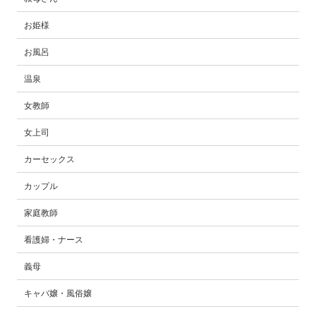
お姫様
お風呂
温泉
女教師
女上司
カーセックス
カップル
家庭教師
看護婦・ナース
義母
キャバ嬢・風俗嬢