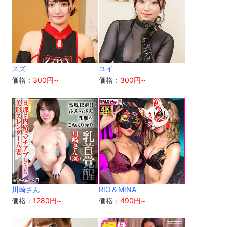
スズ
ユイ
価格：
300円~
価格：
300円~
川崎さん
RIO＆MINA
価格：
1280円~
価格：
490円~