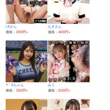
I.Rさん
なぎさん
価格：
300円~
価格：
400円~
Y・Sちゃん
みう
価格：
300円~
価格：
500円~