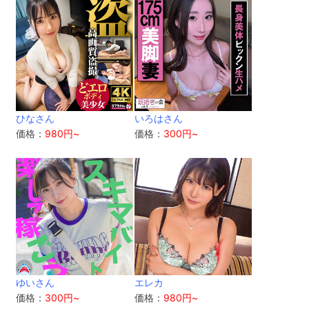
ひなさん
いろはさん
価格：
980円~
価格：
300円~
ゆいさん
エレカ
価格：
300円~
価格：
980円~